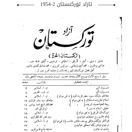
ئازاد تۈركىستان 2-1954