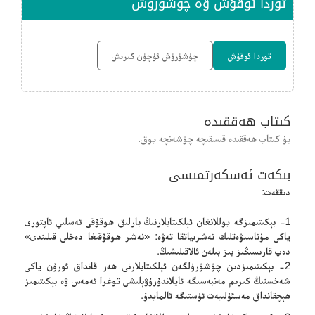
توردا ئوقۇش ۋە چۈشۈرۈش
توردا ئوقۇش
چۈشۈرۈش ئۈچۈن كىرىش
كىتاب ھەققىدە
بۇ كىتاب ھەققىدە قىسقىچە چۈشەنچە يوق.
بىكەت ئەسكەرتمىسى
دىققەت:
1- بېكىتىمىزگە يوللانغان ئېلكىتابلارنىڭ بارلىق ھوقۇقى ئەسلىي ئاپتورى
ياكى مۇناسىۋەتلىك نەشرىياتقا تەۋە: «نەشر ھوقۇقىغا دەخلى قىلىندى»
دەپ قارىسىڭىز بىز بىلەن ئالاقىلىشىڭ.
2- بېكىتىمىزدىن چۈشۈرۈلگەن ئېلكىتابلارنى ھەر قانداق ئورۇن ياكى
شەخسنىڭ كىرىم مەنبەسىگە ئايلاندۇرۇۋېلىشى توغرا ئەمەس ۋە بېكىتىمىز
ھېچقانداق مەسئۇلىيەت ئۈستىگە ئالمايدۇ.